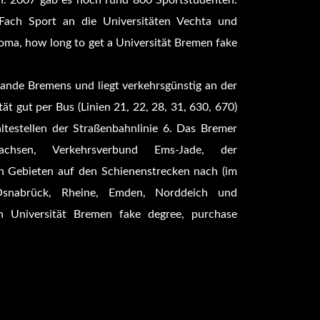
n. 2007 gab es noch rund 800 Sportstudenten.
ach Sport an die Universitäten Vechta und
ma, how long to get a Universität Bremen fake
ande Bremens und liegt verkehrsgünstig an der
ät gut per Bus (Linien 21, 22, 28, 31, 630, 670)
testellen der Straßenbahnlinie 6. Das Bremer
sachsen, Verkehrsverbund Ems-Jade, der
n Gebieten auf den Schienenstrecken nach (im
Osnabrück, Rheine, Emden, Norddeich und
n Universität Bremen fake degree, purchase