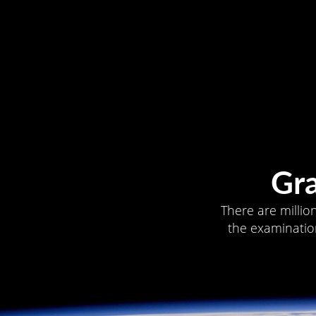
Gr
There are millio
the examination