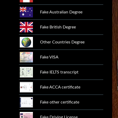
Fake Australian Degree
Fake British Degree
Other Countries Degree
Fake VISA
Fake IELTS transcript
Fake ACCA certificate
Fake other certificate
Fake Driving License