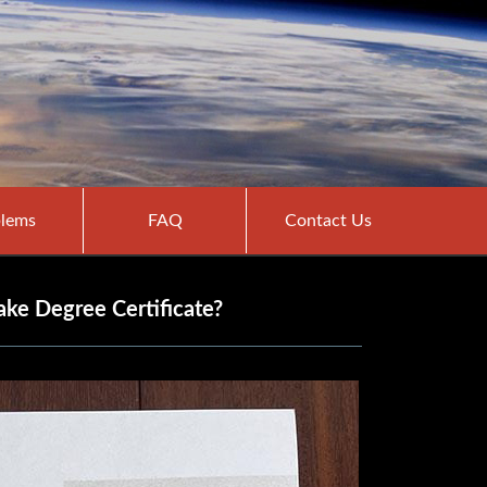
lems
FAQ
Contact Us
ke Degree Certificate?