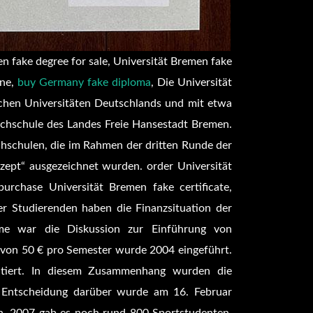
n fake degree for sale, Universität Bremen fake
ine,
buy Germany fake diploma
, Die Universität
ichen Universitäten Deutschlands und mit etwa
chschule des Landes Freie Hansestadt Bremen.
chschulen, die im Rahmen der dritten Runde der
onzept“ ausgezeichnet wurden. order Universität
urchase Universität Bremen fake certificate,
 Studierenden haben die Finanzsituation der
bleme war die Diskussion zur Einführung von
 von 50 € pro Semester wurde 2004 eingeführt.
utiert. In diesem Zusammenhang wurden die
e Entscheidung darüber wurde am 16. Februar